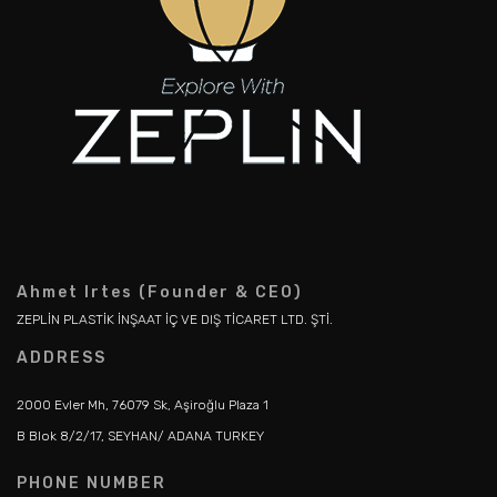
Ahmet Irtes (Founder & CEO)
ZEPLİN PLASTİK İNŞAAT İÇ VE DIŞ TİCARET LTD. ŞTİ.
ADDRESS
2000 Evler Mh, 76079 Sk, Aşiroğlu Plaza 1
B Blok 8/2/17, SEYHAN/ ADANA TURKEY
PHONE NUMBER