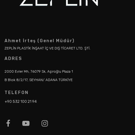
Ahmet İrteş (Genel Müdür)
ZEPLİN PLASTİK İNŞAAT İÇ VE DIŞ TİCARET LTD. ŞTİ.
ADRES
2000 Evler Mh, 76079 Sk, Aşiroğlu Plaza 1
B Blok 8/2/17, SEYHAN/ ADANA TÜRKİYE
TELEFON
+90 532 100 21 94