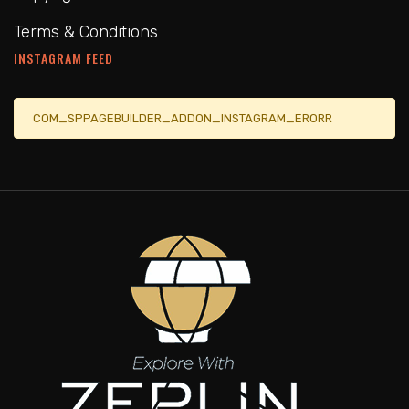
Terms & Conditions
INSTAGRAM FEED
COM_SPPAGEBUILDER_ADDON_INSTAGRAM_ERORR